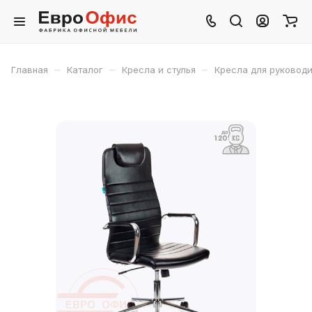
–
–
–
Главная
Каталог
Кресла и стулья
Кресла для руковод