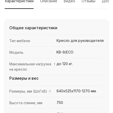
Характеристики
Описание
Видео
Отзывы
Доста
Общее характеристики
Кресло для руководителя
Тип мебели
KB-9/ECO
Модель
до 120 кг.
Максимальная нагрузка
?
на кресло
Размеры и вес
640х525х1170-1270 мм.
Размеры, мм (ШхГхВ)
?
750
Высота спинки, мм