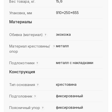
15,6
Вес товара, кг.
910x250x655
Упаковка, мм
Материалы
экокожа
Обивка (материал)
?
металл
Материал крестовины/
?
опор
металл с накладками
Подлокотники
?
Конструкция
крестовина
Тип основания
?
фиксированный
Подголовник
?
фиксированный
Поясничный упор
?