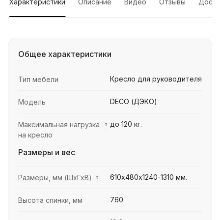
Характеристики
Описание
Видео
Отзывы
Доста
Общее характеристики
Кресло для руководителя
Тип мебели
DECO (ДЭКО)
Модель
до 120 кг.
Максимальная нагрузка
?
на кресло
Размеры и вес
610х480х1240-1310 мм.
Размеры, мм (ШхГхВ)
?
760
Высота спинки, мм