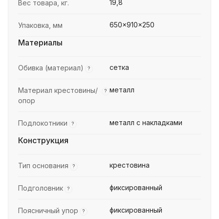
19,8
Вес товара, кг.
650x910x250
Упаковка, мм
Материалы
сетка
Обивка (материал)
?
металл
Материал крестовины/
?
опор
металл с накладками
Подлокотники
?
Конструкция
крестовина
Тип основания
?
фиксированный
Подголовник
?
фиксированный
Поясничный упор
?