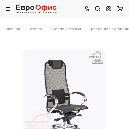
–
–
–
Главная
Каталог
Кресла и стулья
Кресла для руковод