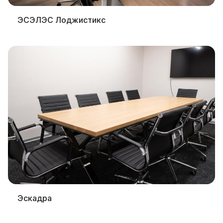
ЭСЭЛЭС Лоджистикс
Эскадра