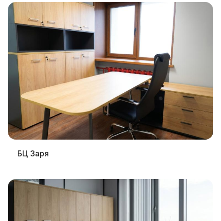
БЦ Заря