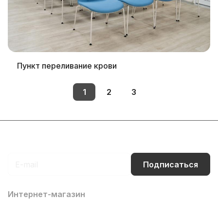
Пункт переливание крови
1
2
3
Подписаться
на новости и акции
Подписаться
Интернет-магазин
Компания