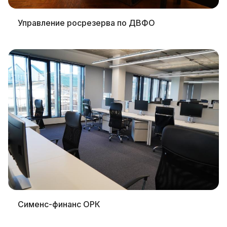
Управление росрезерва по ДВФО
Сименс-финанс ОРК