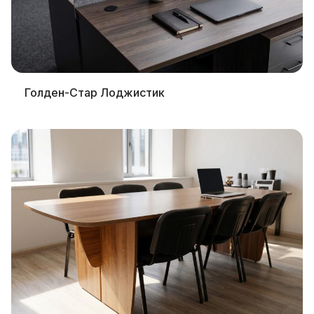
Голден-Стар Лоджистик