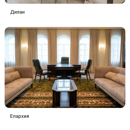
Дилан
Епархия