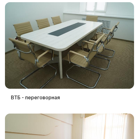
ВТБ - переговорная