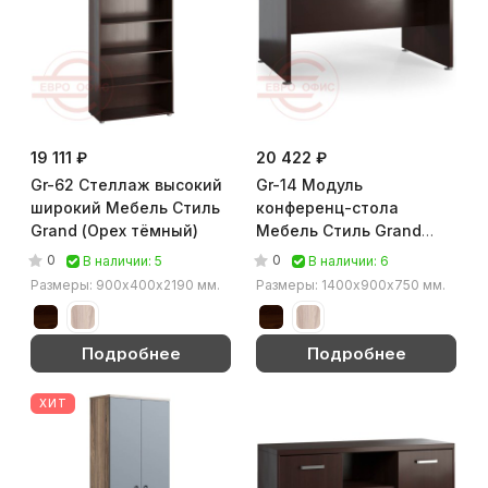
19 111 ₽
20 422 ₽
Gr-62 Стеллаж высокий
Gr-14 Модуль
широкий Мебель Стиль
конференц-стола
Grand (Орех тёмный)
Мебель Стиль Grand
(Орех тёмный)
0
0
В наличии: 5
В наличии: 6
Размеры: 900х400х2190 мм.
Размеры: 1400х900х750 мм.
Подробнее
Подробнее
ХИТ