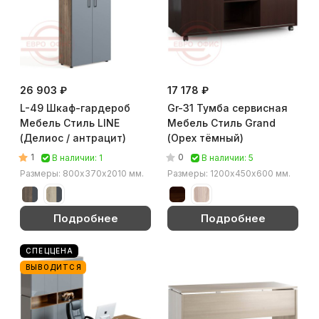
26 903 ₽
17 178 ₽
L-49 Шкаф-гардероб
Gr-31 Тумба сервисная
Мебель Стиль LINE
Мебель Стиль Grand
(Делиос / антрацит)
(Орех тёмный)
1
0
В наличии: 1
В наличии: 5
Размеры: 800x370х2010 мм.
Размеры: 1200х450х600 мм.
Подробнее
Подробнее
СПЕЦЦЕНА
ВЫВОДИТСЯ