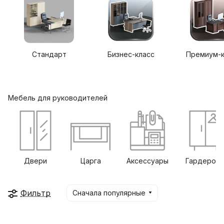
Стандарт
Бизнес-класс
Премиум-к
Мебель для руководителей
Двери
Царга
Аксессуары
Гардероб
Фильтр
Сначала популярные