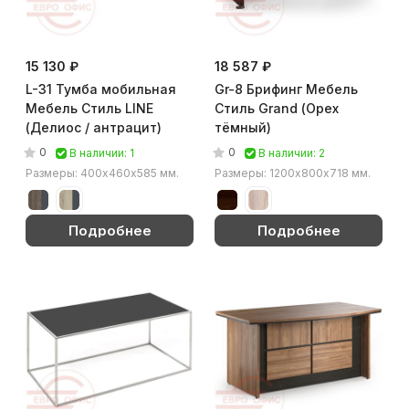
15 130 ₽
18 587 ₽
L-31 Тумба мобильная
Gr-8 Брифинг Мебель
Мебель Стиль LINE
Стиль Grand (Орех
(Делиос / антрацит)
тёмный)
0
0
В наличии: 1
В наличии: 2
Размеры: 400x460х585 мм.
Размеры: 1200х800х718 мм.
Подробнее
Подробнее