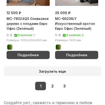
12 500 ₽
25 000 ₽
MC-78024QS Оливковое
MC-66206LY
дерево с плодами Евро
Искусственный кротон
Офис (Зелёный)
Евро Офис (Зелёный)
0
0
В наличии: 1
В наличии: 2
Размеры: 1200х300х900 мм.
Размеры: 1400 мм.
Подробнее
Подробнее
Загрузить еще
1
2
3
Создайте уют, свежесть и гармонию в любом