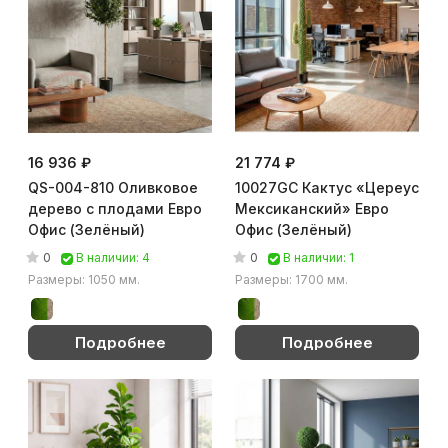
16 936 ₽
21 774 ₽
QS-004-810 Оливковое
10027GC Кактус «Цереус
дерево с плодами Евро
Мексиканский» Евро
Офис (Зелёный)
Офис (Зелёный)
0
0
В наличии: 4
В наличии: 1
Размеры: 1050 мм.
Размеры: 1700 мм.
Подробнее
Подробнее