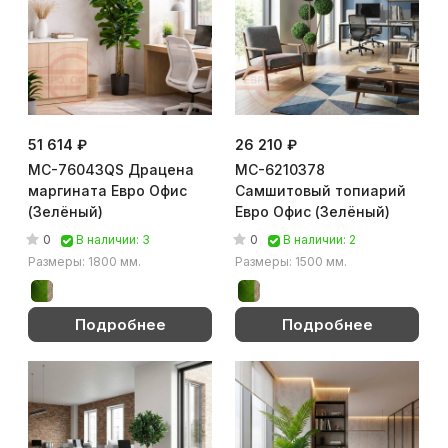
51 614 ₽
26 210 ₽
MC-76043QS Драцена
MC-6210378
маргината Евро Офис
Самшитовый топиарий
(Зелёный)
Евро Офис (Зелёный)
0
0
В наличии: 3
В наличии: 2
Размеры: 1800 мм.
Размеры: 1500 мм.
Подробнее
Подробнее