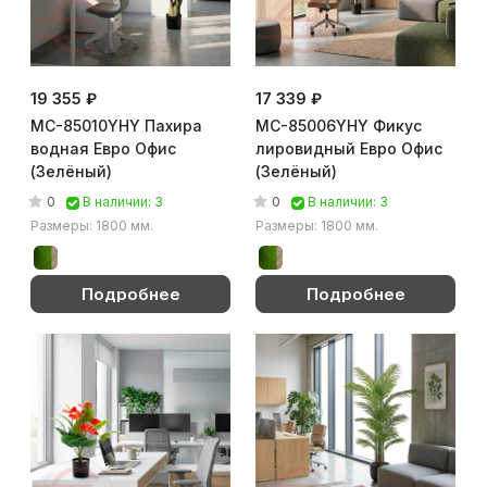
19 355 ₽
17 339 ₽
MC-85010YHY Пахира
MC-85006YHY Фикус
водная Евро Офис
лировидный Евро Офис
(Зелёный)
(Зелёный)
0
0
В наличии: 3
В наличии: 3
Размеры: 1800 мм.
Размеры: 1800 мм.
Подробнее
Подробнее