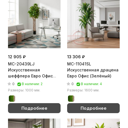
12 905 ₽
13 306 ₽
MC-20439LJ
MC-11041SL
Искусственная
Искусственная драцена
шеффлера Евро Офис
Евро Офис (Зелёный)
(Зелёный)
0
0
В наличии: 2
В наличии: 4
Размеры: 1000 мм.
Размеры: 1600 мм.
Подробнее
Подробнее