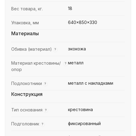
18
Вес товара, кг.
640x850x330
Упаковка, мм
Материалы
экокожа
Обивка (материал)
?
металл
Материал крестовины/
?
опор
металл с накладками
Подлокотники
?
Конструкция
крестовина
Тип основания
?
фиксированный
Подголовник
?