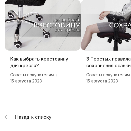
Как выбрать крестовину
3 Простых правила
для кресла?
сохранения осанки
/
Советы покупателям
Советы покупателям
15 августа 2023
15 августа 2023
Назад к списку