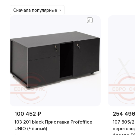
Сначала популярные
100 452 ₽
254 496
103 201 black Приставка Profoffice
107 805/
UNIO (Чёрный)
переговор