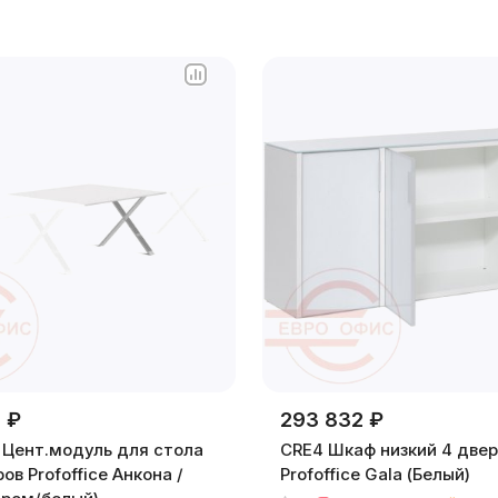
 ₽
293 832 ₽
2 Цент.модуль для стола
CRE4 Шкаф низкий 4 две
ов Profoffice Анкона /
Profoffice Gala (Белый)