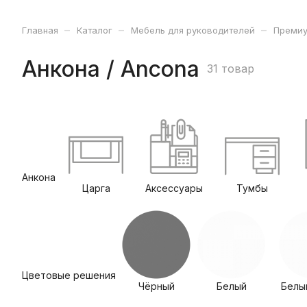
–
–
–
Главная
Каталог
Мебель для руководителей
Премиу
Анкона / Ancona
31 товар
Анкона
Царга
Аксессуары
Тумбы
Цветовые решения
Чёрный
Белый
Белы