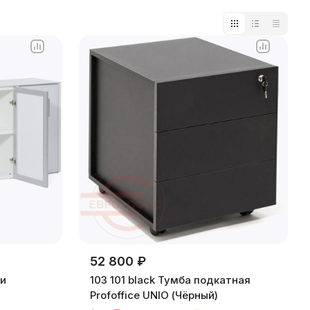
52 800 ₽
ри
103 101 black Тумба подкатная
Profoffice UNIO (Чёрный)