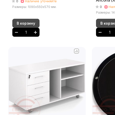
Ancona (
0
Наличие уточняйте
0
Нал
Размеры: 1090х550х570 мм.
Размеры: 1
В корзину
В корзи