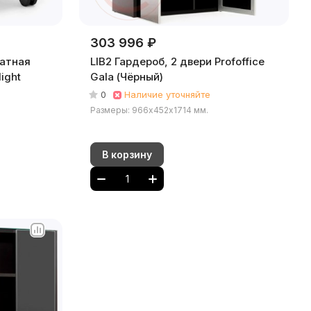
303 996 ₽
атная
LIB2 Гардероб, 2 двери Profoffice
light
Gala (Чёрный)
0
Наличие уточняйте
Размеры: 966х452х1714 мм.
В корзину