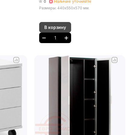
0
Наличие уточняйте
Размеры: 440х550х570 мм.
В корзину