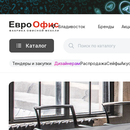
Владивосток
Бренды
Акц
Каталог
Тендеры и закупки
Дизайнерам
Распродажа
Сейфы
Аку