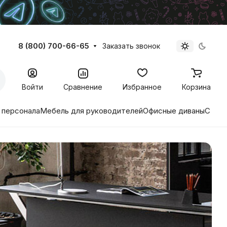
8 (800) 700-66-65
Заказать звонок
Войти
Сравнение
Избранное
Корзина
 персонала
Мебель для руководителей
Офисные диваны
Стиль