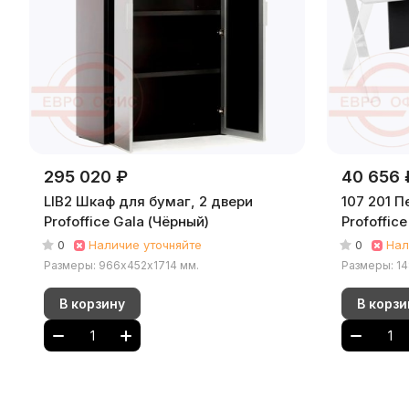
295 020 ₽
40 656 
LIB2 Шкаф для бумаг, 2 двери
107 201 П
Profoffice Gala (Чёрный)
Profoffic
0
Наличие уточняйте
0
Нал
Размеры: 966х452х1714 мм.
Размеры: 1
В корзину
В корзи