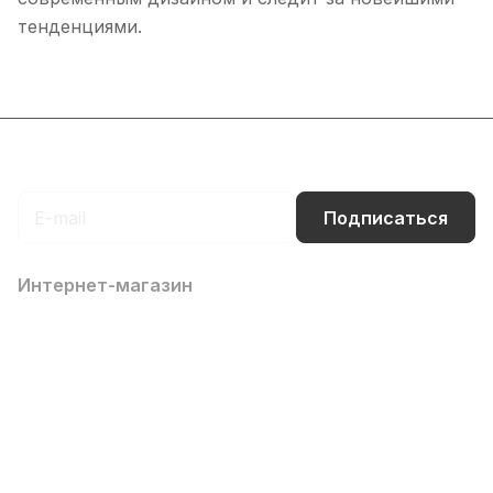
тенденциями.
Подписаться
на новости и акции
Подписаться
Интернет-магазин
Компания
Информация
Помощь
Контакты
8 (800) 700-66-65