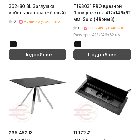
362-80 BL Заглушка
Т193031 PRO врезной
кабель-канала (Чёрный)
блок розеток 412х146х62
мм. Solo (Чёрный)
0
Наличие уточняйте
0
Наличие уточняйте
Размеры: 412х146х62 мм.
Подробнее
Подробнее
265 452 ₽
11 172 ₽