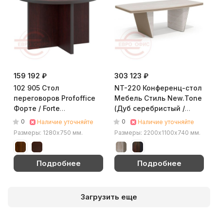
159 192 ₽
303 123 ₽
102 905 Стол
NT-220 Конференц-стол
переговоров Profoffice
Мебель Стиль New.Tone
Форте / Forte
(Дуб серебристый /
(Палисандр)
стоун)
0
0
Наличие уточняйте
Наличие уточняйте
Размеры: 1280x750 мм.
Размеры: 2200х1100х740 мм.
Подробнее
Подробнее
Загрузить еще