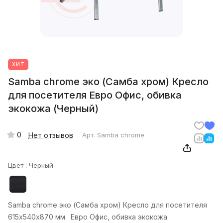
ХИТ
Samba chrome эко (Самба хром) Кресло
для посетителя Евро Офис, обивка
экокожа (Черный)
0
Нет отзывов
Арт.
Samba chrome
Цвет :
Черный
Samba chrome эко (Самба хром) Кресло для посетителя
615х540х870 мм. Евро Офис, обивка экокожа