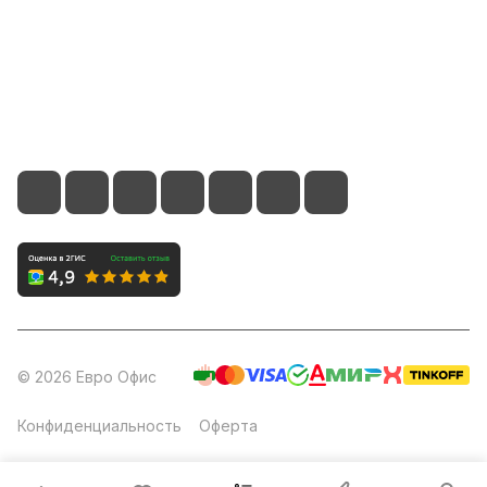
8 (800) 700-66-65
info@office-dv.ru
Выставочный салон, г. Владивосток, ул. Некрасовская,
94, 2 этаж
© 2026 Евро Офис
Конфиденциальность
Оферта