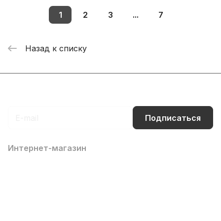
1
2
3
...
7
Назад к списку
Подписаться
на новости и акции
Подписаться
Интернет-магазин
Компания
Информация
Помощь
Контакты