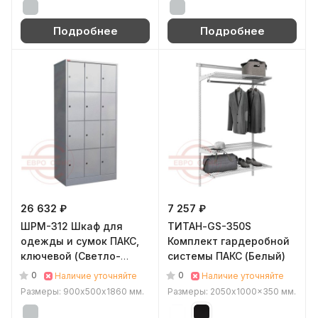
Подробнее
Подробнее
26 632 ₽
7 257 ₽
ШРМ-312 Шкаф для
ТИТАН-GS-350S
одежды и сумок ПАКС,
Комплект гардеробной
ключевой (Светло-
системы ПАКС (Белый)
серый (RAL 7035))
0
0
Наличие уточняйте
Наличие уточняйте
Размеры: 900х500х1860 мм.
Размеры: 2050x1000x350 мм.