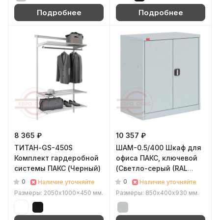
Подробнее
Подробнее
8 365 ₽
10 357 ₽
ТИТАН-GS-450S
ШАМ-0.5/400 Шкаф для
Комплект гардеробной
офиса ПАКС, ключевой
системы ПАКС (Черный)
(Светло-серый (RAL
7035))
0
0
Наличие уточняйте
Наличие уточняйте
Размеры: 2050x1000x450 мм.
Размеры: 850x400х930 мм.