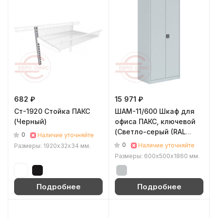
682 ₽
15 971 ₽
Ст-1920 Стойка ПАКС
ШАМ-11/600 Шкаф для
(Черный)
офиса ПАКС, ключевой
(Светло-серый (RAL
0
Наличие уточняйте
7035))
0
Наличие уточняйте
Размеры: 1920х32х34 мм.
Размеры: 600x500х1860 мм.
Подробнее
Подробнее