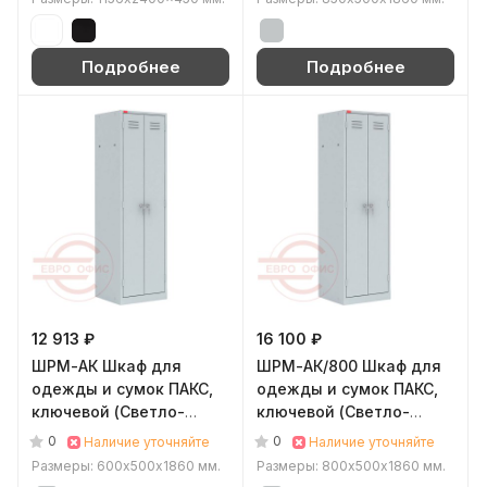
Подробнее
Подробнее
12 913 ₽
16 100 ₽
ШРМ-АК Шкаф для
ШРМ-АК/800 Шкаф для
одежды и сумок ПАКС,
одежды и сумок ПАКС,
ключевой (Светло-
ключевой (Светло-
серый (RAL 7035))
серый (RAL 7035))
0
0
Наличие уточняйте
Наличие уточняйте
Размеры: 600х500х1860 мм.
Размеры: 800х500х1860 мм.