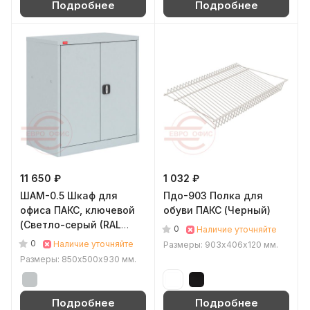
Подробнее
Подробнее
11 650 ₽
1 032 ₽
ШАМ-0.5 Шкаф для
Пдо-903 Полка для
офиса ПАКС, ключевой
обуви ПАКС (Черный)
(Светло-серый (RAL
0
Наличие уточняйте
7035))
0
Наличие уточняйте
Размеры: 903х406х120 мм.
Размеры: 850x500х930 мм.
Подробнее
Подробнее