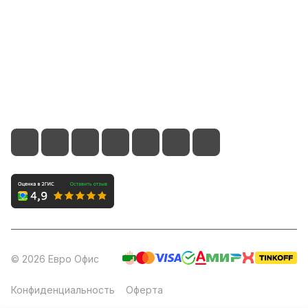
Контакты
8 (800) 700-66-65
info@office-dv.ru
Выставочный салон, г. Владивосток, ул. Некрасовская,
94, 2 этаж
© 2026 Евро Офис
Конфиденциальность
Оферта