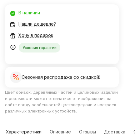
В наличии
Нашли дешевле?
Хочу в подарок
Условия гарантии
Сезонная распродажа со скидкой!
Цвет обивок, деревянных частей и целиковых изделий
в реальности может отличаться от изображения на
сайте ввиду особенностей цветопередачи и настроек
различных электронных устройств.
Характеристики
Описание
Отзывы
Доставка
Оп