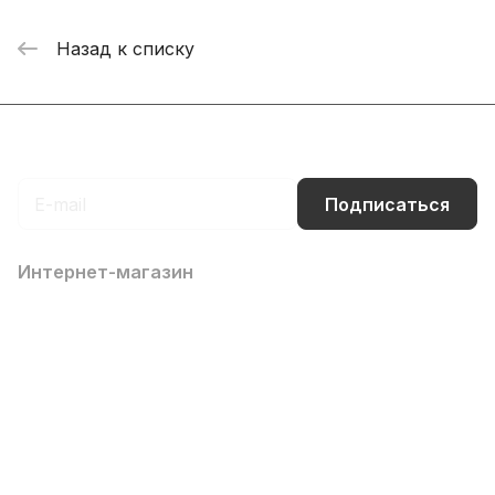
Назад к списку
Подписаться
на новости и акции
Подписаться
Интернет-магазин
Компания
Информация
Помощь
Контакты
8 (800) 700-66-65