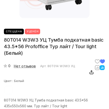
СПЕЦЦЕНА
УЦЕНЁН
80T014 W3W3 УЦ Тумба подкатная basic
43.5*56 Profoffice Тур лайт / Tour light
(Белый)
0
Нет отзывов
Арт.
80T014 W3W3 УЦ
Цвет :
Белый
80T014 W3W3 УЦ Тумба подкатная basic 43.5*56
435х550x560 мм. Тур лайт / Tour light