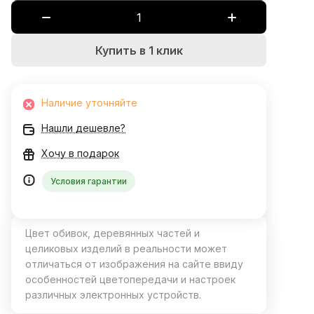
Купить в 1 клик
Наличие уточняйте
Нашли дешевле?
Хочу в подарок
Условия гарантии
Цвет обивок, деревянных частей и
целиковых изделий в реальности может
отличаться от изображения на сайте ввиду
особенностей цветопередачи и настроек
различных электронных устройств.