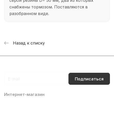
серой резины D= 50 мм, два из которых
снабжены тормозом. Поставляются в
разобранном виде.
Назад к списку
Подписаться
на новости и акции
Подписаться
Интернет-магазин
Компания
Информация