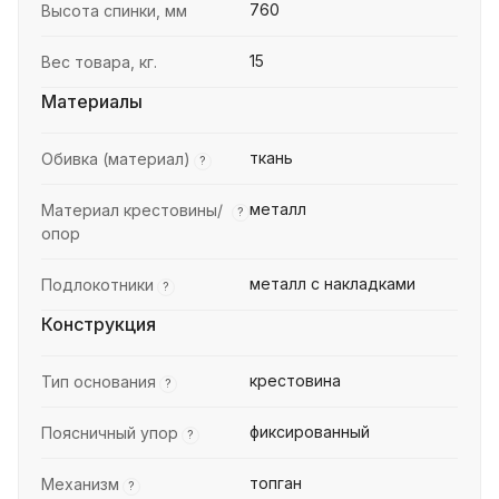
760
Высота спинки, мм
15
Вес товара, кг.
Материалы
ткань
Обивка (материал)
?
металл
Материал крестовины/
?
опор
металл с накладками
Подлокотники
?
Конструкция
крестовина
Тип основания
?
фиксированный
Поясничный упор
?
топган
Механизм
?