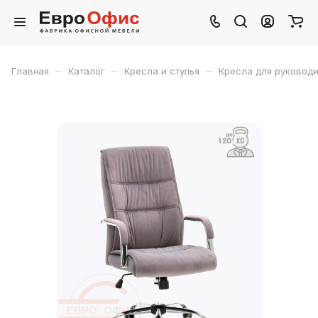
–
–
–
Главная
Каталог
Кресла и стулья
Кресла для руковод