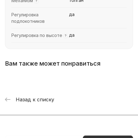
топган
Механизм
?
да
Регулировка
подлокотников
да
Регулировка по высоте
?
Вам также может понравиться
Назад к списку
Подписаться
на новости и акции