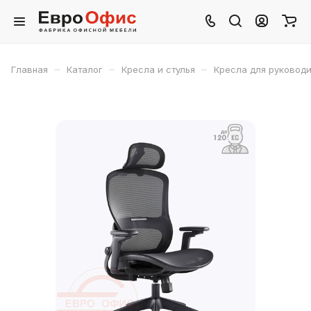
–
–
–
Главная
Каталог
Кресла и стулья
Кресла для руковод