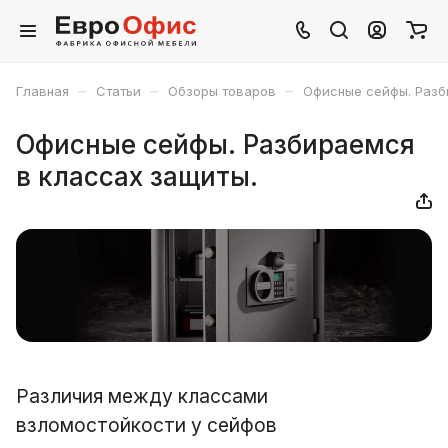
–
–
–
Главная
Статьи
Обзоры товаров
Офисные сейфы. Разб
Офисные сейфы. Разбираемся
в классах защиты.
Различия между классами
взломостойкости у сейфов